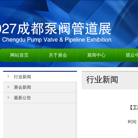
网站首页
关于展会
展商中心
观众
行业新闻
行业新闻
展会新闻
最新公告
【工
时间：