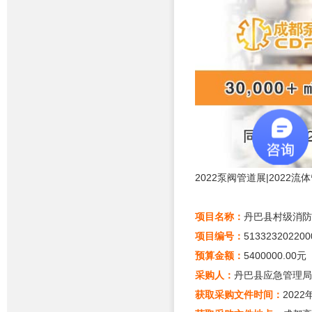
2022泵阀管道展|2022
项目名称：
丹巴县村级消防
项目编号：
513323202200
预算金额：
5400000.00元
采购人：
丹巴县应急管理局
获取采购文件时间：
2022