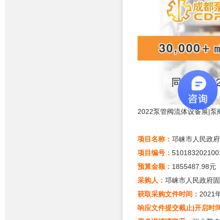
2022泵管阀流体设备展|
项目名称：
邛崃市人民政府
项目编号：
510183202100
预算金额：
1855487.98元
采购人：
邛崃市人民政府固
获取采购文件时间：
2021
响应文件提交截止|开启时