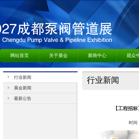
网站首页
关于展会
展商中心
观众
行业新闻
行业新闻
展会新闻
最新公告
【工程招标
时间：