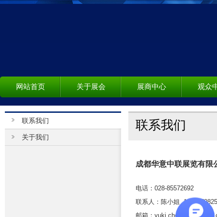
网站首页
关于展会
展商中心
观众
联系我们
联系我们
关于我们
成都华意中联展览有限
电话：028-85572692
联系人：陈小姐 1803070825
邮箱：yuki.chen.y@outlook