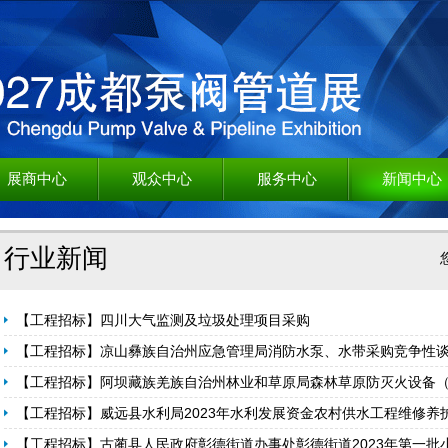
展商中心
观众中心
服务中心
新闻中心
行业新闻
【工程招标】四川大气监测及垃圾处理项目采购
【工程招标】凉山彝族自治州应急管理局消防水泵、水带采购竞争性
【工程招标】阿坝藏族羌族自治州林业和草原局森林草原防灭火设备
【工程招标】威远县水利局2023年水利发展资金农村供水工程维修养护
【工程招标】古蔺县人民政府彰德街道办事处彰德街道2023年第一批