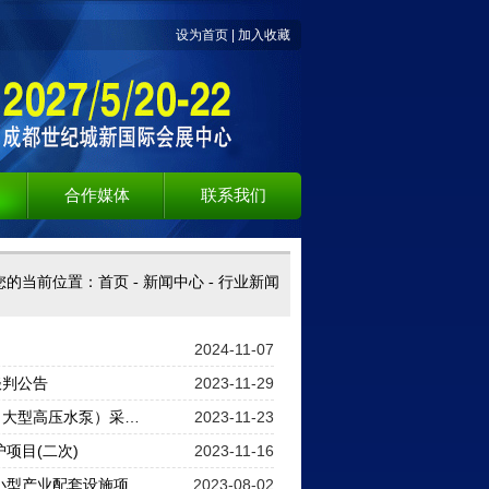
设为首页
|
加入收藏
合作媒体
联系我们
您的当前位置：
首页
-
新闻中心
-
行业新闻
2024-11-07
谈判公告
2023-11-29
（大型高压水泵）采…
2023-11-23
项目(二次)
2023-11-16
小型产业配套设施项…
2023-08-02