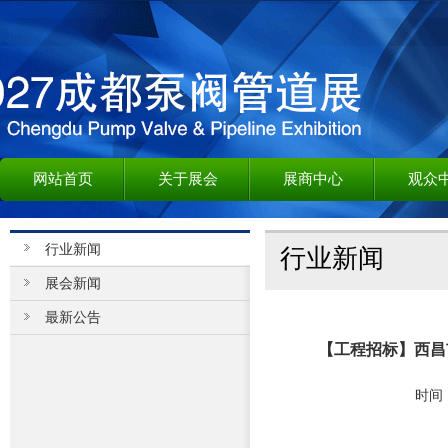
网站首页
关于展会
展商中心
观众
行业新闻
行业新闻
展会新闻
最新公告
【工程招标】西昌
时间：