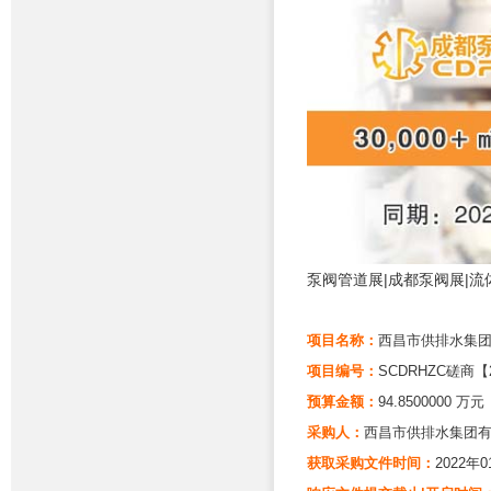
泵阀管道展|成都泵阀展|
项目名称：
西昌市供排水集
项目编号：
SCDRHZC磋商【2
预算金额：
94.8500000 万元
采购人：
西昌市供排水
获取采购文件时间：
2022年0