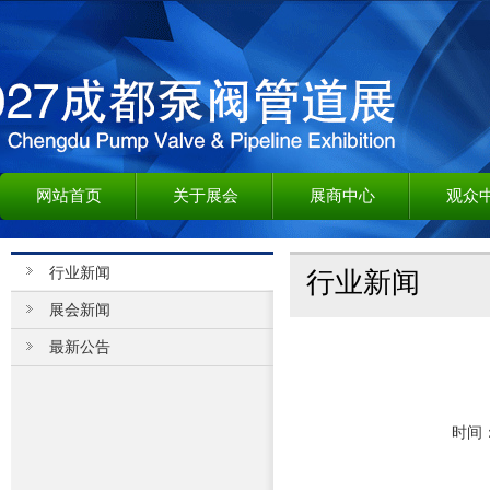
网站首页
关于展会
展商中心
观众
行业新闻
行业新闻
展会新闻
最新公告
时间：