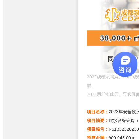
2023成都泵阀展、2023
展、
2023西部流体展、
泵阀展|
项目名称：
2023年安全
项目摘要：
饮水设备采购（
项目编号：
N51332320230
预算金额：
900,045.00元