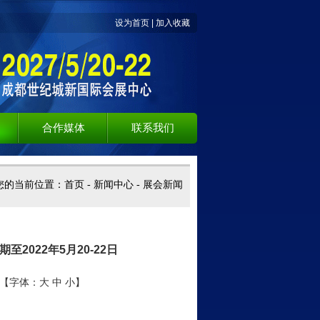
设为首页
|
加入收藏
合作媒体
联系我们
您的当前位置：
首页
-
新闻中心
-
展会新闻
2022年5月20-22日
 【字体：
大
中
小
】