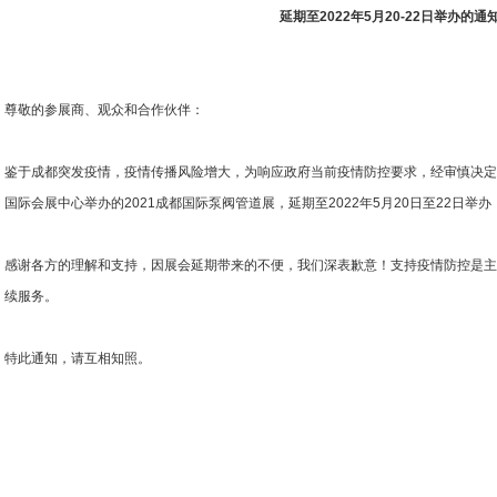
延期至2022年5月20-22日举办的通
尊敬的参展商、观众和合作伙伴：
鉴于成都突发疫情，疫情传播风险增大，为响应政府当前疫情防控要求，经审慎决定，原
国际会展中心举办的2021成都国际泵阀管道展，延期至2022年5月20日至22日举
感谢各方的理解和支持，因展会延期带来的不便，我们深表歉意！支持疫情防控是主
续服务。
特此通知，请互相知照。