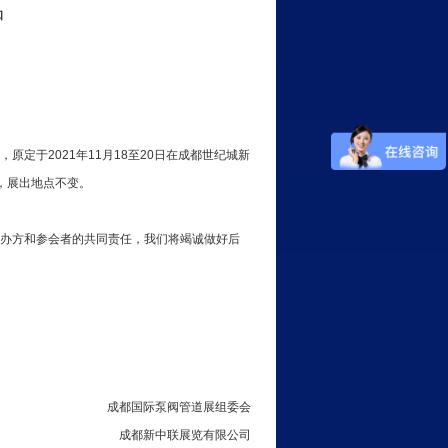
知
定于2021年11月18至20日在成都世纪城新
办，展出地点不变。
办方和参会者的共同责任，我们将竭诚做好后
成都国际泵阀管道展组委会
成都新中联展览有限公司